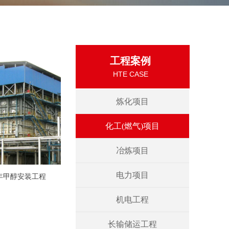
工程案例
HTE CASE
炼化项目
化工(燃气)项目
冶炼项目
电力项目
/年甲醇安装工程
机电工程
长输储运工程