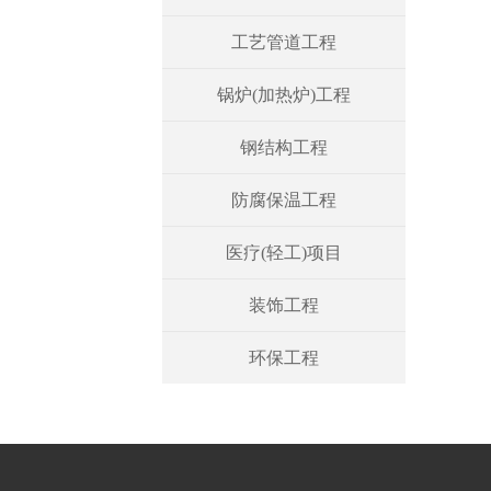
工艺管道工程
锅炉(加热炉)工程
钢结构工程
防腐保温工程
医疗(轻工)项目
装饰工程
环保工程