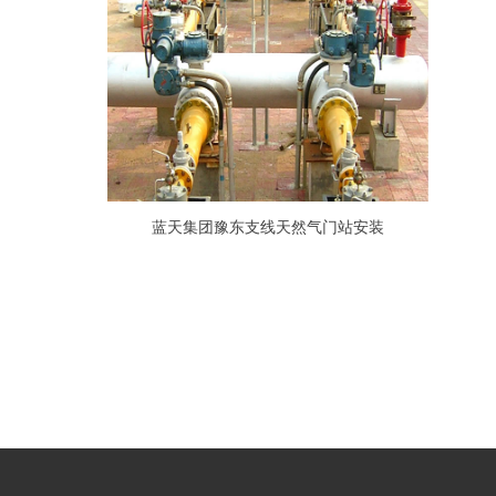
蓝天集团豫东支线天然气门站安装