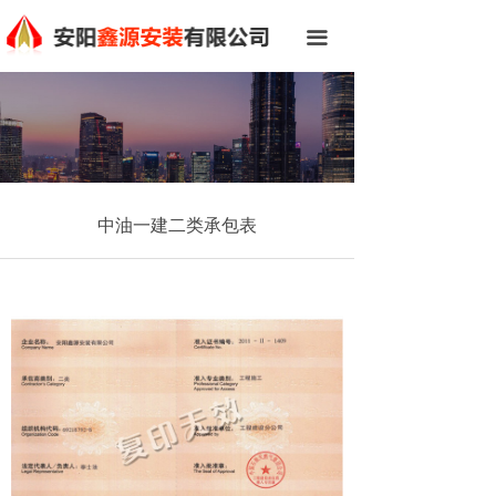
网站首页
끀
关于我们
标志诠释
总经理致辞
中油一建二类承包表
组织机构
企业文化
新闻中心
资质荣誉
工程案例
人才招聘