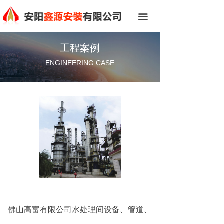
网站首页
끀
关于我们
工程案例
标志诠释
ENGINEERING CASE
总经理致辞
组织机构
企业文化
新闻中心
资质荣誉
工程案例
佛山高富有限公司水处理间设备、管道、
人才招聘