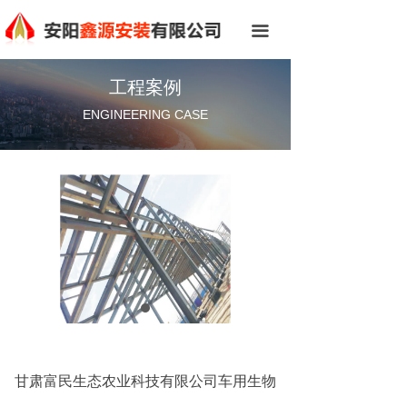
网站首页
끀
关于我们
工程案例
标志诠释
ENGINEERING CASE
总经理致辞
组织机构
企业文化
新闻中心
资质荣誉
工程案例
甘肃富民生态农业科技有限公司车用生物
人才招聘